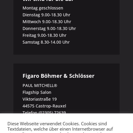
Montag geschlossen
Dienstag 9.00-18.30 Uhr
Mittwoch 9.00-18.30 Uhr
Donnerstag 9.00-18.30 Uhr
Freitag 9.00-18.30 Uhr
Samstag 8.30-14.00 Uhr
Figaro Böhmer & Schlösser
PAUL MITCHELL®
Flagship Salon
Viktoriastraße 19
44575 Castrop-Rauxel
Telefon (02305) 72639
Diese Webseite verwendet Cookies. Cookies sind
Textdateien, welche über einen Internetbrowser auf